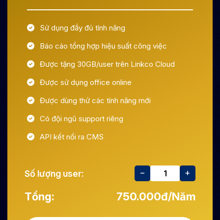
Sử dụng đầy đủ tính năng
Báo cáo tổng hợp hiệu suất công việc
Được tặng 30GB/user trên Linkco Cloud
Được sử dụng office online
Được dùng thử các tính năng mới
Có đội ngũ support riêng
API kết nối ra CMS
−
+
Số lượng user:
Tổng:
750.000đ
/Năm