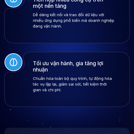
một nền tảng
Dễ dàng kết nối và trao đổi dữ liệu với
nhiều ứng dụng phổ biến mà doanh nghiệp
đang vận hành.
Tối ưu vận hành, gia tăng lợi
nhuận
Chuẩn hóa toàn bộ quy trình, tự động hóa
tác vụ lặp lại, giảm sai sót, tiết kiệm thời
gian và chi phí.