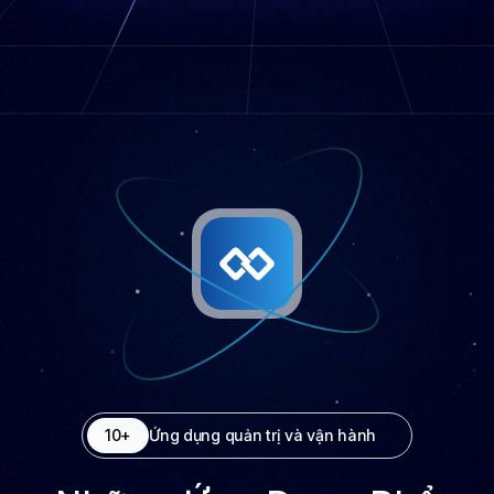
10+
Ứng dụng quản trị và vận hành