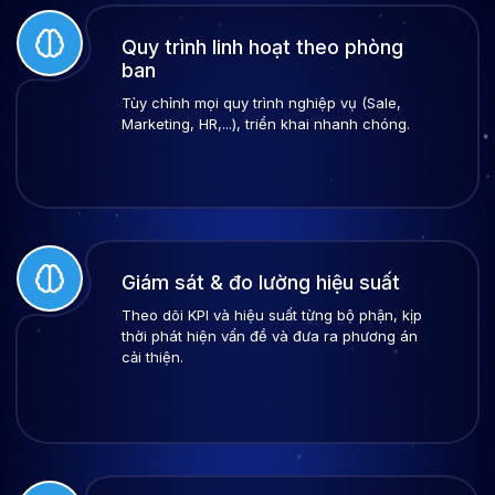
Quy trình linh hoạt theo phòng
ban
Tùy chỉnh mọi quy trình nghiệp vụ (Sale,
Marketing, HR,...), triển khai nhanh chóng.
Giám sát & đo lường hiệu suất
Theo dõi KPI và hiệu suất từng bộ phận, kịp
thời phát hiện vấn đề và đưa ra phương án
cải thiện.