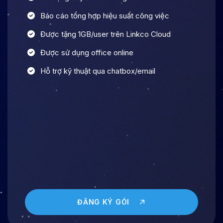
Báo cáo tổng hợp hiệu suất công việc
Được tặng 1GB/user trên Linkco Cloud
Được sử dụng office online
Hỗ trợ kỹ thuật qua chatbox/email
ĐĂNG KÝ GÓI