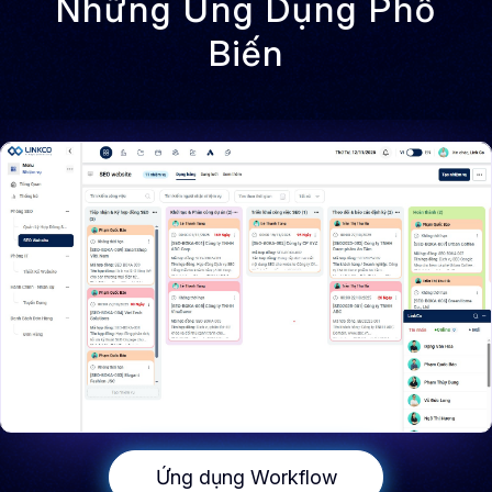
Những Ứng Dụng Phổ
Biến
Ứng dụng Workflow