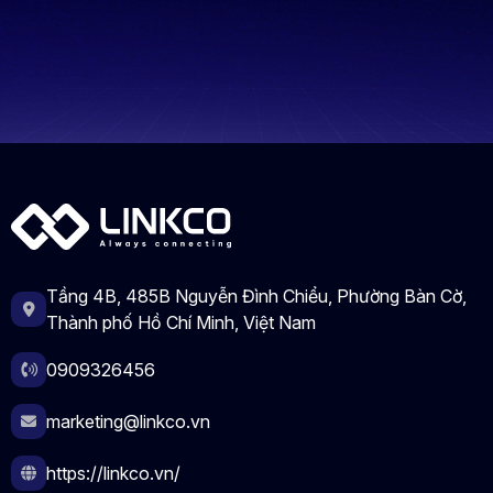
Tầng 4B, 485B Nguyễn Đình Chiểu, Phường Bàn Cờ,
Thành phố Hồ Chí Minh, Việt Nam
0909326456
marketing@linkco.vn
https://linkco.vn/