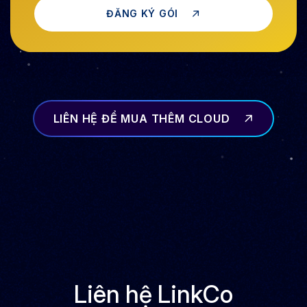
ĐĂNG KÝ GÓI
LIÊN HỆ ĐỂ MUA THÊM CLOUD
Liên hệ LinkCo