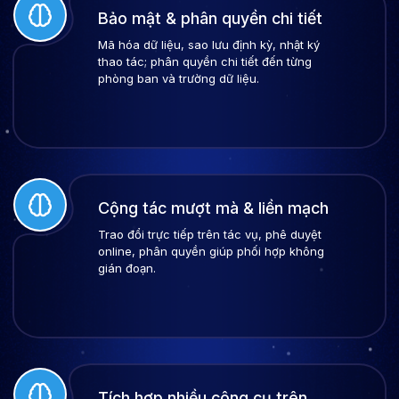
Bảo mật & phân quyền chi tiết
Mã hóa dữ liệu, sao lưu định kỳ, nhật ký
thao tác; phân quyền chi tiết đến từng
phòng ban và trường dữ liệu.
Cộng tác mượt mà & liền mạch
Trao đổi trực tiếp trên tác vụ, phê duyệt
online, phân quyền giúp phối hợp không
gián đoạn.
Tích hợp nhiều công cụ trên