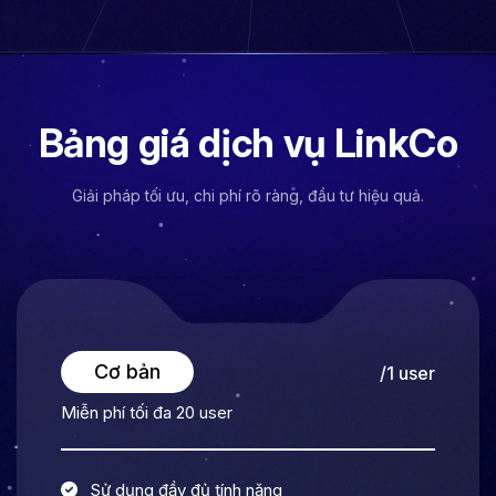
Bảng giá dịch vụ LinkCo
Giải pháp tối ưu, chi phí rõ ràng, đầu tư hiệu quả.
Cơ bản
/1 user
Miễn phí tối đa 20 user
Sử dụng đầy đủ tính năng