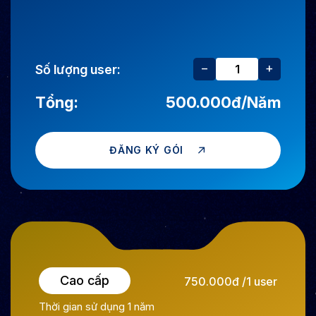
−
+
Số lượng user:
Tổng:
500.000đ
/Năm
ĐĂNG KÝ GÓI
Cao cấp
750.000đ /1 user
Thời gian sử dụng 1 năm