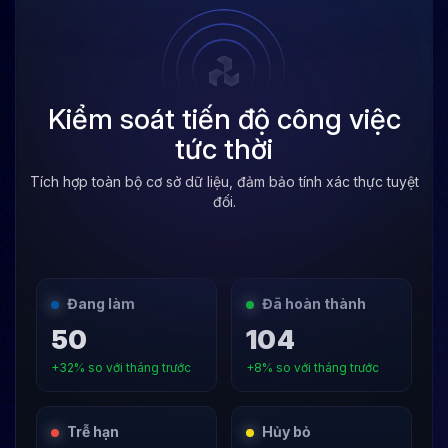
Kiểm soát tiến độ công việc
tức thời
Tích hợp toàn bộ cơ sở dữ liệu, đảm bảo tính xác thực tuyệt
đối.
Đang làm
Đã hoàn thành
50
104
+32% so với tháng trước
+8% so với tháng trước
Trễ hạn
Hủy bỏ