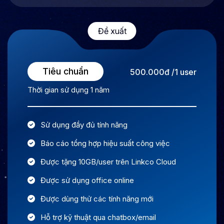
Đề xuất
Tiêu chuẩn
500.000đ /1 user
Thời gian sử dụng 1 năm
Sử dụng đầy đủ tính năng
Báo cáo tổng hợp hiệu suất công việc
Được tặng 10GB/user trên Linkco Cloud
Được sử dụng office online
Được dùng thử các tính năng mới
Hỗ trợ kỹ thuật qua chatbox/email